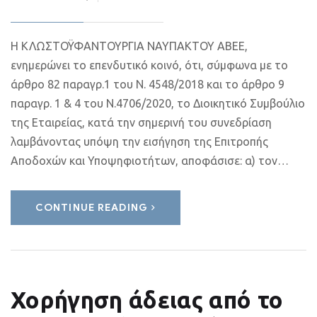
H ΚΛΩΣΤΟΫΦΑΝΤΟΥΡΓΙΑ ΝΑΥΠΑΚΤΟΥ ΑΒΕΕ,
ενημερώνει το επενδυτικό κοινό, ότι, σύμφωνα με το
άρθρο 82 παραγρ.1 του Ν. 4548/2018 και το άρθρο 9
παραγρ. 1 & 4 του Ν.4706/2020, το Διοικητικό Συμβούλιο
της Εταιρείας, κατά την σημερινή του συνεδρίαση
λαμβάνοντας υπόψη την εισήγηση της Επιτροπής
Αποδοχών και Υποψηφιοτήτων, αποφάσισε: α) τον…
CONTINUE READING
Χορήγηση άδειας από το