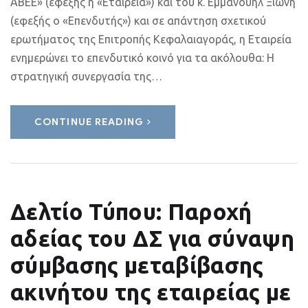
ΑΒΕΕ» (εφεξής η «Εταιρεία») και του κ. Εμμανουήλ Ξιώνη
(εφεξής ο «Επενδυτής») και σε απάντηση σχετικού
ερωτήματος της Επιτροπής Κεφαλαιαγοράς, η Εταιρεία
ενημερώνει το επενδυτικό κοινό για τα ακόλουθα: Η
στρατηγική συνεργασία της…
CONTINUE READING
Δελτίο Τύπου: Παροχή
αδείας του ΔΣ για σύναψη
σύμβασης μεταβίβασης
ακινήτου της εταιρείας με