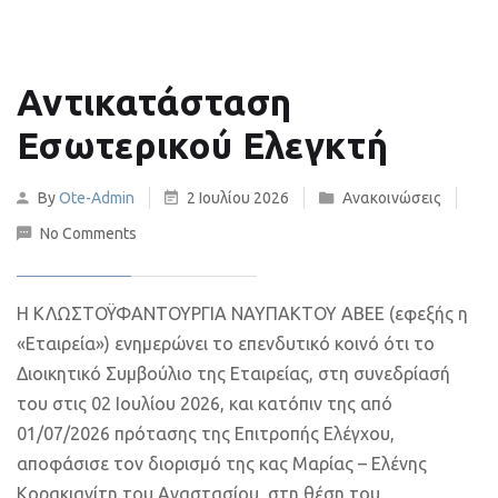
Αντικατάσταση
Εσωτερικού Ελεγκτή
By
Ote-Admin
2 Ιουλίου 2026
Ανακοινώσεις
No Comments
Η ΚΛΩΣΤΟΫΦΑΝΤΟΥΡΓΙΑ ΝΑΥΠΑΚΤΟΥ ΑΒΕΕ (εφεξής η
«Εταιρεία») ενημερώνει το επενδυτικό κοινό ότι το
Διοικητικό Συμβούλιο της Εταιρείας, στη συνεδρίασή
του στις 02 Ιουλίου 2026, και κατόπιν της από
01/07/2026 πρότασης της Επιτροπής Ελέγχου,
αποφάσισε τον διορισμό της κας Μαρίας – Ελένης
Κορακιανίτη του Αναστασίου, στη θέση του