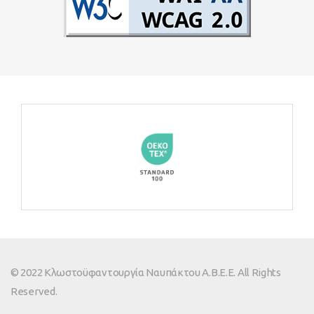
© 2022 Κλωστοϋφαντουργία Ναυπάκτου Α.Β.Ε.Ε. All Rights
Reserved.