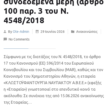
συνδεδεμένα μέρη (άρθρο
100 παρ. 3 του Ν.
4548/2018
By
Ote-Admin
29 Ιουνίου 2026
Ανακοινώσεις
No Comments
Σύμφωνα με τις διατάξεις του Ν. 4548/2018, το άρθρο
17 του Κανονισμού (ΕΕ) 596/2014 του Ευρωπαϊκού
Κοινοβουλίου και του Συμβουλίου (MAR), καθώς και τον
Κανονισμό του Χρηματιστηρίου Αθηνών, η εταιρεία
«ΚΛΩΣΤΟΫΦΑΝΤΟΥΡΓΙΑ ΝΑΥΠΑΚΤΟΥ Α.Β.Ε.Ε.» (εφεξής
η «Εταιρεία») γνωστοποιεί στο επενδυτικό κοινό τα
ακόλουθα: Σε συνέχεια της από 15.06.2026 ανακοίνωσης
της Εταιρείας…