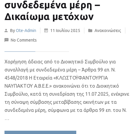
συνδεδεμένα μέρη –
Δικαίωμα μετόχων
By
Ote-Admin
11 Ιουλίου 2025
Ανακοινώσεις
No Comments
Χορήγηση άδειας από το Διοικητικό Συμβούλιο για
συναλλαγή με συνδεδεμένα μέρη – Άρθρα 99 επ. Ν.
4548/2018 Η Εταιρεία «ΚΛΩΣΤΟΫΦΑΝΤΟΥΡΓΙΑ
ΝΑΥΠΑΚΤΟΥ Α.Β.Ε.Ε.» ανακοινώνει ότι το Διοικητικό
Συμβούλιο, κατά τη συνεδρίαση της 11.07.2025, ενέκρινε
τη σύναψη σύμβασης μεταβίβασης ακινήτων με τα
συνδεδεμένα μέρη, σύμφωνα με τα άρθρα 99 επ. του Ν.
…