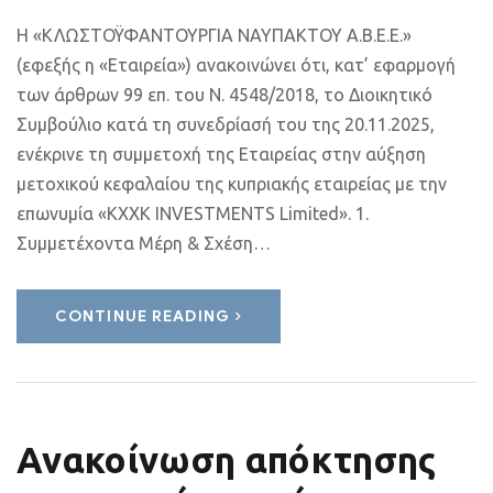
Η «ΚΛΩΣΤΟΫΦΑΝΤΟΥΡΓΙΑ ΝΑΥΠΑΚΤΟΥ Α.Β.Ε.Ε.»
(εφεξής η «Εταιρεία») ανακοινώνει ότι, κατ’ εφαρμογή
των άρθρων 99 επ. του Ν. 4548/2018, το Διοικητικό
Συμβούλιο κατά τη συνεδρίασή του της 20.11.2025,
ενέκρινε τη συμμετοχή της Εταιρείας στην αύξηση
μετοχικού κεφαλαίου της κυπριακής εταιρείας με την
επωνυμία «KXXK INVESTMENTS Limited». 1.
Συμμετέχοντα Μέρη & Σχέση…
CONTINUE READING
Ανακοίνωση απόκτησης