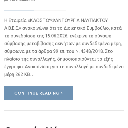
Η Εταιρεία «ΚΛΩΣΤΟΫΦΑΝΤΟΥΡΓΙΑ ΝΑΥΠΑΚΤΟΥ
Α.Β.Ε.Ε.» ανακοινώνει ότι το Διοικητικό Συμβούλιο, κατά
τη συνεδρίαση της 15.06.2026, ενέκρινε τη σύναψη
σύμβασης μεταβίβασης ακινήτων με συνδεδεμένα μέρη,
σύμφωνα με τα άρθρα 99 επ. του Ν. 4548/2018. Στο
πλαίσιο της συναλλαγής, δημοσιοποιούνται τα εξής
έγγραφα: Ανακοίνωση για τη συναλλαγή με συνδεδεμένα
μέρη 262 KB…
CONTINUE READING