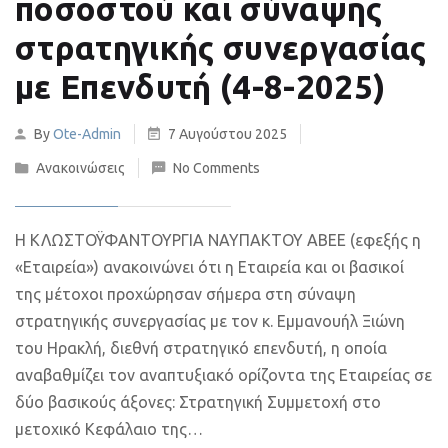
ποσοστού και σύναψης
στρατηγικής συνεργασίας
με Επενδυτή (4-8-2025)
By
Ote-Admin
7 Αυγούστου 2025
Ανακοινώσεις
No Comments
Η ΚΛΩΣΤΟΫΦΑΝΤΟΥΡΓΙΑ ΝΑΥΠΑΚΤΟΥ ΑΒΕΕ (εφεξής η
«Εταιρεία») ανακοινώνει ότι η Εταιρεία και οι βασικοί
της μέτοχοι προχώρησαν σήμερα στη σύναψη
στρατηγικής συνεργασίας με τον κ. Εμμανουήλ Ξιώνη
του Ηρακλή, διεθνή στρατηγικό επενδυτή, η οποία
αναβαθμίζει τον αναπτυξιακό ορίζοντα της Εταιρείας σε
δύο βασικούς άξονες: Στρατηγική Συμμετοχή στο
μετοχικό Κεφάλαιο της…