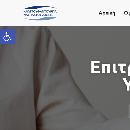
Αρχική
Ό
Ανοίξτε τη γραμμή εργαλείων
Επιτ