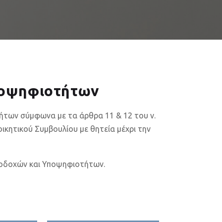
ποψηφιοτήτων
ήτων σύμφωνα με τα άρθρα 11 & 12 του ν.
ικητικού Συμβουλίου με θητεία μέχρι την
ποδοχών και Υποψηφιοτήτων.