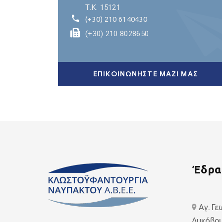
Τ.Κ. 15121
(+30) 210 6140430
(+30) 210 8028650
ΕΠΙΚΟΙΝΩΝΗΣΤΕ ΜΑΖΙ ΜΑΣ
Έδρα
Αγ. Γ
Λυκόβρυ