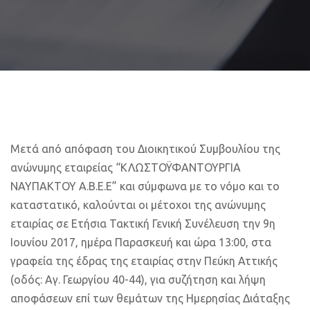
Μετά από απόφαση του Διοικητικού Συμβουλίου της
ανώνυμης εταιρείας “ΚΛΩΣΤΟΫΦΑΝΤΟΥΡΓΙΑ
ΝΑΥΠΑΚΤΟΥ Α.Β.Ε.Ε” και σύμφωνα με το νόμο και το
καταστατικό, καλούνται οι μέτοχοι της ανώνυμης
εταιρίας σε Ετήσια Τακτική Γενική Συνέλευση την 9η
Ιουνίου 2017, ημέρα Παρασκευή και ώρα 13:00, στα
γραφεία της έδρας της εταιρίας στην Πεύκη Αττικής
(οδός: Αγ. Γεωργίου 40-44), για συζήτηση και λήψη
αποφάσεων επί των θεμάτων της Ημερησίας Διάταξης