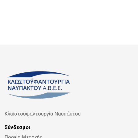
Κλωστοϋφαντουργία Ναυπάκτου
Σύνδεσμοι
Πορεία Μετοχής