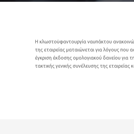
Η κλωστοϋφαντουργία ναυπάκτου ανακοινώνει
της εταιρείας ματαιώνεται για λόγους που
έγκριση έκδοσης ομολογιακού δανείου για τ
τακτικής γενικής συνέλευσης της εταιρείας