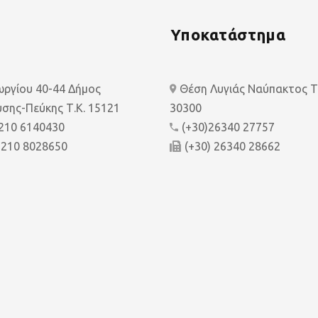
Υποκατάστημα
εωργίου 40-44 Δήμος
Θέση Λυγιάς Ναύπακτος Τ.
σης-Πεύκης Τ.Κ. 15121
30300
 210 6140430
(+30)26340 27757
 210 8028650
(+30) 26340 28662