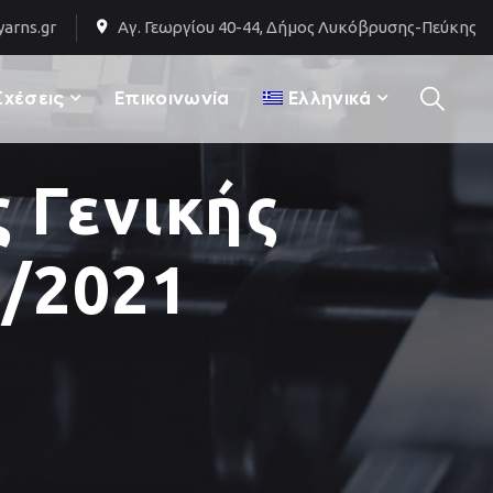
arns.gr
Αγ. Γεωργίου 40-44, Δήμος Λυκόβρυσης-Πεύκης
Σχέσεις
Επικοινωνία
Ελληνικά
 Γενικής
7/2021