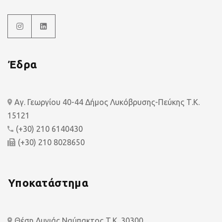
Έδρα
Αγ. Γεωργίου 40-44 Δήμος Λυκόβρυσης-Πεύκης Τ.Κ.
15121
(+30) 210 6140430
(+30) 210 8028650
Υποκατάστημα
Θέση Λυγιάς Ναύπακτος Τ.Κ. 30300