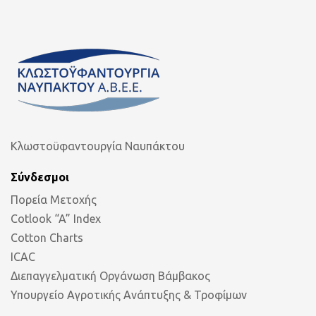
Κλωστοϋφαντουργία Ναυπάκτου
Σύνδεσμοι
Πορεία Μετοχής
Cotlook “A” Index
Cotton Charts
ICAC
Διεπαγγελματική Οργάνωση Βάμβακος
Υπουργείο Αγροτικής Ανάπτυξης & Τροφίμων