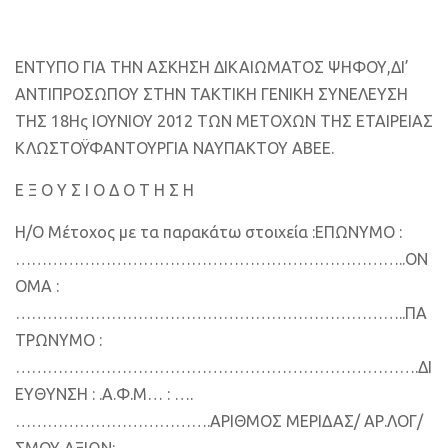
ΕΝΤΥΠΟ ΓΙΑ ΤΗΝ ΑΣΚΗΣΗ ΔΙΚΑΙΩΜΑΤΟΣ ΨΗΦΟΥ,ΔΙ’
ΑΝΤΙΠΡΟΣΩΠΟΥ ΣΤΗΝ ΤΑΚΤΙΚΗ ΓΕΝΙΚΗ ΣΥΝΕΛΕΥΣΗ
ΤΗΣ 18Ης IOYNIOY 2012 ΤΩΝ ΜΕΤΟΧΩΝ ΤΗΣ ΕΤΑΙΡΕΙΑΣ
ΚΛΩΣΤΟΫΦΑΝΤΟΥΡΓΙΑ ΝΑΥΠΑΚΤΟΥ ΑΒΕΕ.
Ε Ξ Ο Υ Σ Ι Ο Δ Ο T Η Σ Η
Η/Ο Μέτοχος με τα παρακάτω στοιχεία :
ΕΠΩΝΥΜΟ :
………………………………………………………………..
ΟΝ
ΟΜΑ :
………………………………………………………………..
ΠΑ
ΤΡΩΝΥΜΟ :
………………………………………………………………….
ΔΙ
ΕΥΘΥΝΣΗ : .
Α.Φ.Μ… : ….
……………………………….
ΑΡΙΘΜΟΣ ΜΕΡΙΔΑΣ/ ΑΡ.ΛΟΓ/