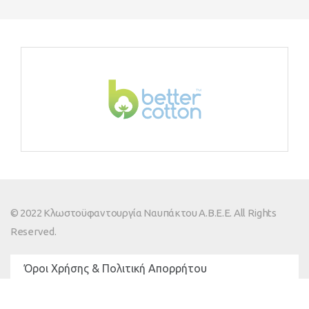
© 2022 Κλωστοϋφαντουργία Ναυπάκτου Α.Β.Ε.Ε. All Rights
Reserved.
Όροι Χρήσης & Πολιτική Απορρήτου
GDPR