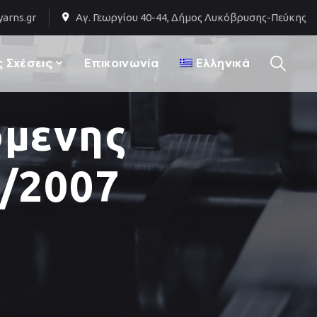
arns.gr
Αγ. Γεωργίου 40-44, Δήμος Λυκόβρυσης-Πεύκης
 Σχέσεις
Επικοινωνία
Ελληνικά
όμενης
/2007