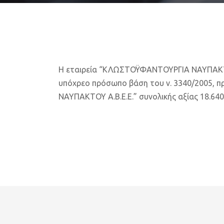
Η εταιρεία “ΚΛΩΣΤΟΫΦΑΝΤΟΥΡΓΙΑ ΝΑΥΠΑΚΤΟΥ 
υπόχρεο πρόσωπο βάση του ν. 3340/2005, π
ΝΑΥΠΑΚΤΟΥ Α.Β.Ε.Ε.” συνολικής αξίας 18.640