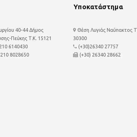
Υποκατάστημα
εωργίου 40-44 Δήμος
Θέση Λυγιάς Ναύπακτος Τ.
σης-Πεύκης Τ.Κ. 15121
30300
 210 6140430
(+30)26340 27757
 210 8028650
(+30) 26340 28662