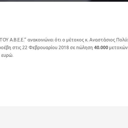
Α.Β.Ε.Ε.” ανακοινώνει ότι ο μέτοχος κ. Αναστάσιος Πολύχ
ροέβη στις 22 Φεβρουαρίου 2018 σε πώληση
40.000
μετοχών
 ευρώ.