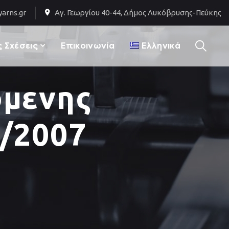
arns.gr
Αγ. Γεωργίου 40-44, Δήμος Λυκόβρυσης-Πεύκης
 Σχέσεις
Επικοινωνία
Ελληνικά
όμενης
/2007