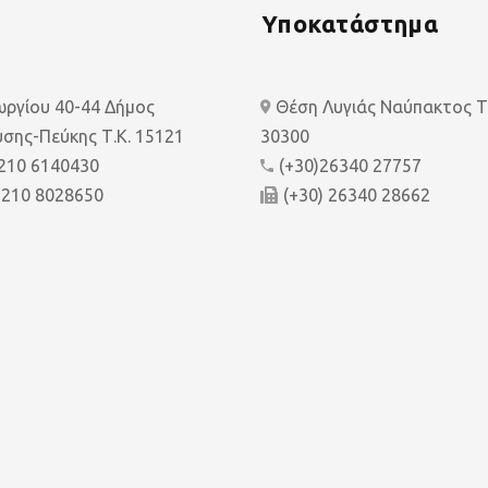
Υποκατάστημα
εωργίου 40-44 Δήμος
Θέση Λυγιάς Ναύπακτος Τ.
σης-Πεύκης Τ.Κ. 15121
30300
 210 6140430
(+30)26340 27757
 210 8028650
(+30) 26340 28662