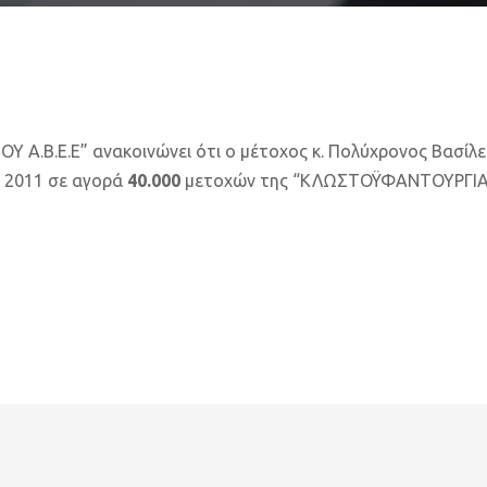
.Β.Ε.Ε” ανακοινώνει ότι ο μέτοχος κ. Πολύχρονος Βασίλε
υ 2011 σε αγορά
40.000
μετοχών της “ΚΛΩΣΤΟΫΦΑΝΤΟΥΡΓΙΑ Ν