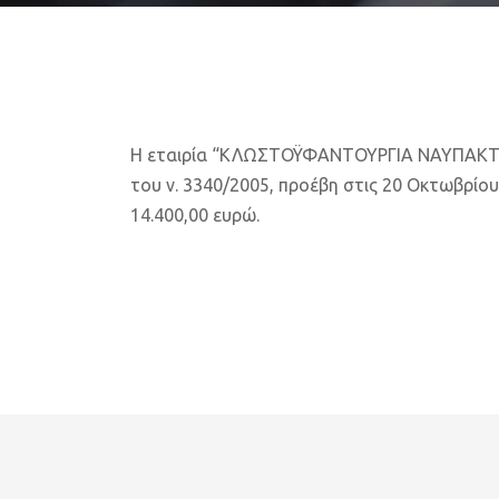
Η εταιρία “ΚΛΩΣΤΟΫΦΑΝΤΟΥΡΓΙΑ ΝΑΥΠΑΚΤΟΥ Α
του ν. 3340/2005, προέβη στις 20 Οκτωβρίο
14.400,00 ευρώ.