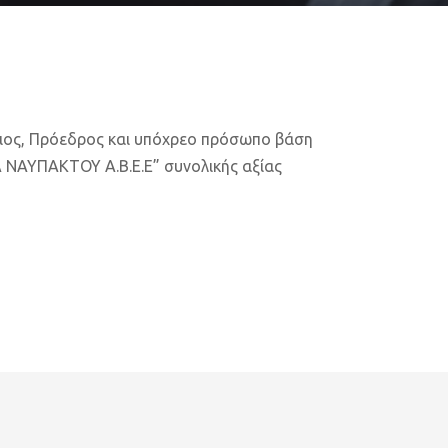
ιος, Πρόεδρος και υπόχρεο πρόσωπο βάση
ΑΥΠΑΚΤΟΥ Α.Β.Ε.Ε” συνολικής αξίας