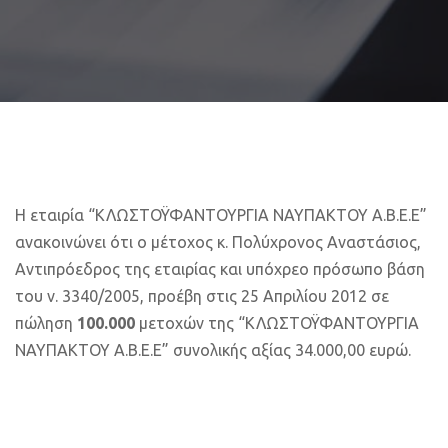
Η εταιρία “ΚΛΩΣΤΟΫΦΑΝΤΟΥΡΓΙΑ ΝΑΥΠΑΚΤΟΥ Α.Β.Ε.Ε”
ανακοινώνει ότι ο μέτοχος κ. Πολύχρονος Αναστάσιος,
Αντιπρόεδρος της εταιρίας και υπόχρεο πρόσωπο βάση
του ν. 3340/2005, προέβη στις 25 Aπριλίου 2012 σε
πώληση
100.000
μετοχών της “ΚΛΩΣΤΟΫΦΑΝΤΟΥΡΓΙΑ
ΝΑΥΠΑΚΤΟΥ Α.Β.Ε.Ε” συνολικής αξίας 34.000,00 ευρώ.