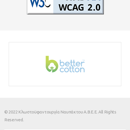
© 2022 Κλωστοϋφαντουργία Ναυπάκτου Α.Β.Ε.Ε. All Rights
Reserved.