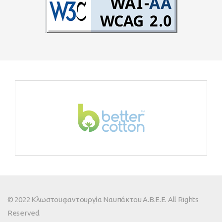
© 2022 Κλωστοϋφαντουργία Ναυπάκτου Α.Β.Ε.Ε. All Rights
Reserved.