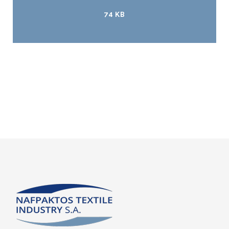
74 KB