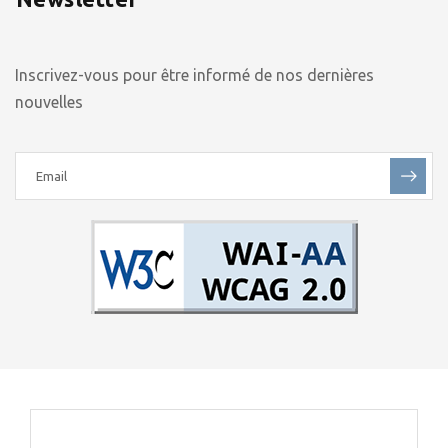
Inscrivez-vous pour être informé de nos dernières
nouvelles