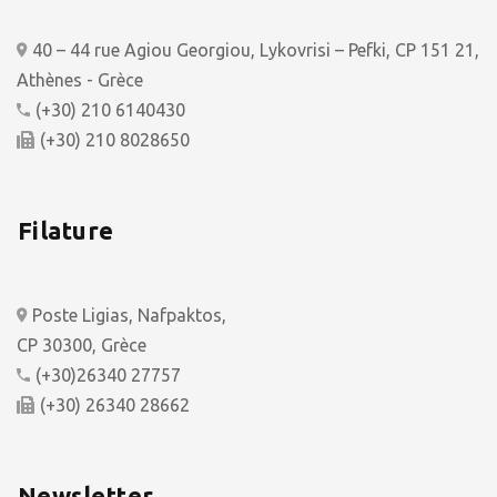
40 – 44 rue Agiou Georgiou, Lykovrisi – Pefki, CP 151 21,
Athènes - Grèce
(+30) 210 6140430
(+30) 210 8028650
Filature
Poste Ligias, Nafpaktos,
CP 30300, Grèce
(+30)26340 27757
(+30) 26340 28662
Newsletter