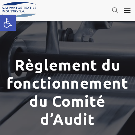
Ouvrir la barre d’outils
Règlement du
fonctionnement
du Comité
d’Audit