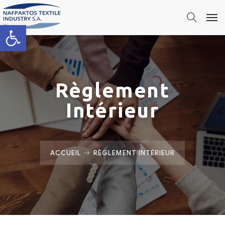
Ouvrir la barre d’outils
Règlement
Intérieur
ACCUEIL
RÈGLEMENT INTÉRIEUR