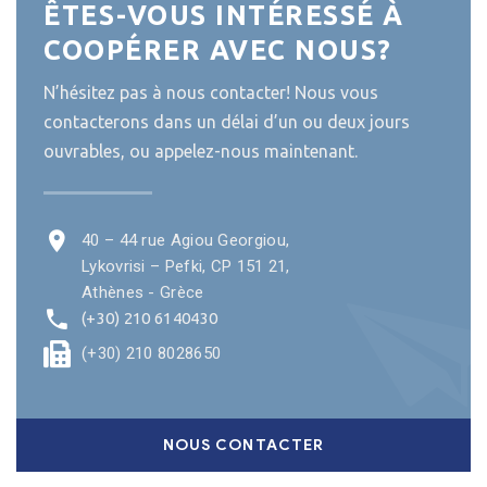
ÊTES-VOUS INTÉRESSÉ À
COOPÉRER AVEC NOUS?
N’hésitez pas à nous contacter! Nous vous
contacterons dans un délai d’un ou deux jours
ouvrables, ou appelez-nous maintenant.
40 – 44 rue Agiou Georgiou,
Lykovrisi – Pefki, CP 151 21,
Athènes - Grèce
(+30) 210 6140430
(+30) 210 8028650
NOUS CONTACTER