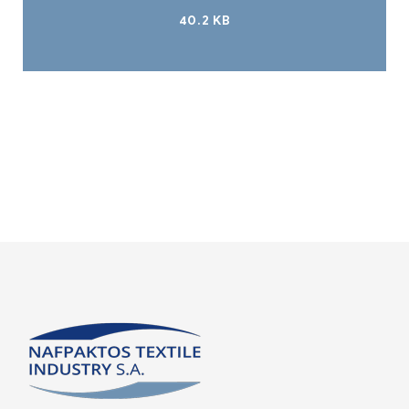
40.2 KB