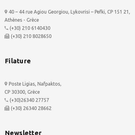
40 – 44 rue Agiou Georgiou, Lykovrisi – Pefki, CP 151 21,
Athènes - Grèce
(+30) 210 6140430
(+30) 210 8028650
Filature
Poste Ligias, Nafpaktos,
CP 30300, Grèce
(+30)26340 27757
(+30) 26340 28662
Newsletter