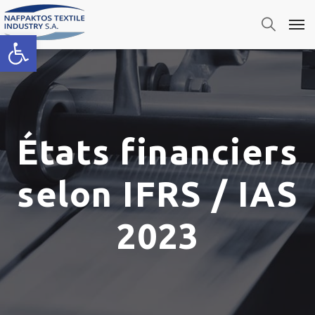
Ouvrir la barre d’outils
États financiers
selon IFRS / IAS
2023