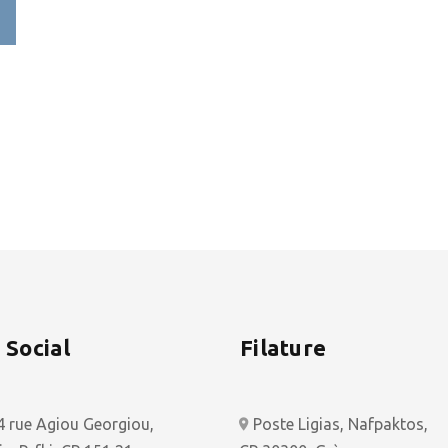
 Social
Filature
4 rue Agiou Georgiou,
Poste Ligias, Nafpaktos,