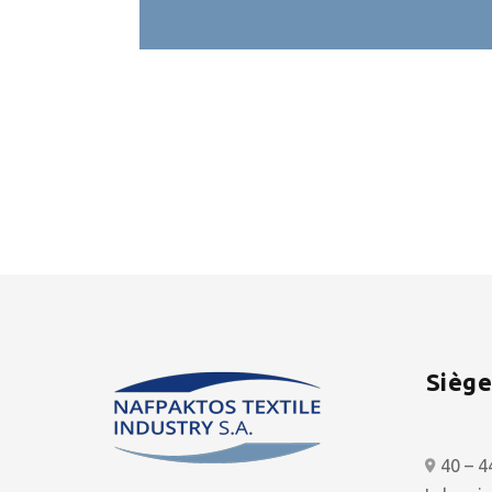
Siège
40 – 4