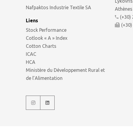
Lykovris
Nafpaktos Industrie Textile SA
Athènes 
(+30)
Liens
(+30)
Stock Performance
Cotlook « A » Index
Cotton Charts
ICAC
HCA
Ministère du Développement Rural et
de l’Alimentation