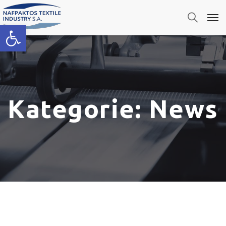
Open toolbar
Kategorie:
News