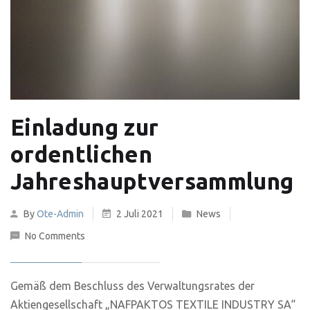
Einladung zur
ordentlichen
Jahreshauptversammlung
By
Ote-Admin
2 Juli 2021
News
No Comments
Gemäß dem Beschluss des Verwaltungsrates der
Aktiengesellschaft „NAFPAKTOS TEXTILE INDUSTRY SA“