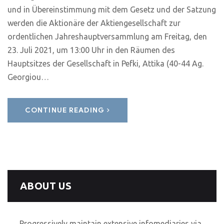
und in Übereinstimmung mit dem Gesetz und der Satzung
werden die Aktionäre der Aktiengesellschaft zur
ordentlichen Jahreshauptversammlung am Freitag, den
23. Juli 2021, um 13:00 Uhr in den Räumen des
Hauptsitzes der Gesellschaft in Pefki, Attika (40-44 Ag.
Georgiou…
CONTINUE READING
ABOUT US
Progressively maintain extensive infomediaries via