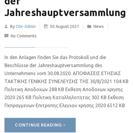
der
Jahreshauptversammlung
By
Ote-Admin
30 August 2021
News
No Comments
In den Anlagen finden Sie das Protokoll und die
Beschlüsse der Jahreshauptversammlung des
Unternehmens vom 30.08.2020. ΑΠΟΦΑΣΕΙΣ ΕΤΗΣΙΑΣ
ΤΑΚΤΙΚΗΣ ΓΕΝΙΚΗΣ ΣΥΝΕΛΕΥΣΗΣ ΤΗΣ 30/8/2021 104 KB
Πολιτικη Αποδοχων 288 KB Εκθεση Αποδοχων χρησης
2020 265 KB Πολιτικη Καταλληλοτητας 302 KB Εκθεση
Πεπραγμενων Επιτροπης Ελεγχου χρησης 2020 6512 KB
CONTINUE READING