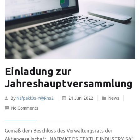
Einladung zur
Jahreshauptversammlung
By
Nafpakt0s-Y@rns2
21 Juni 2022
News
No Comments
Gemäß dem Beschluss des Verwaltungsrats der
Aktiengesellschaft „NAFPAKTOS TEXTILE INDUSTRY SA“