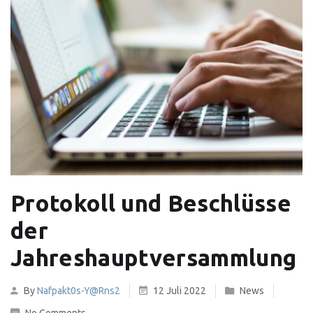
Protokoll und Beschlüsse
der
Jahreshauptversammlung
By
Nafpakt0s-Y@rns2
12 Juli 2022
News